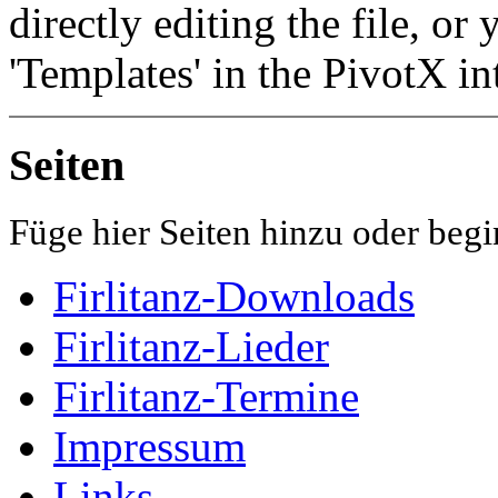
directly editing the file, o
'Templates' in the PivotX in
Seiten
Füge hier Seiten hinzu oder begi
Firlitanz-Downloads
Firlitanz-Lieder
Firlitanz-Termine
Impressum
Links