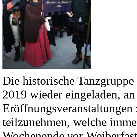
Die historische Tanzgruppe
2019 wieder eingeladen, an 
Eröffnungsveranstaltunge
teilzunehmen, welche imme
Wochenende
vor
Weiberfast