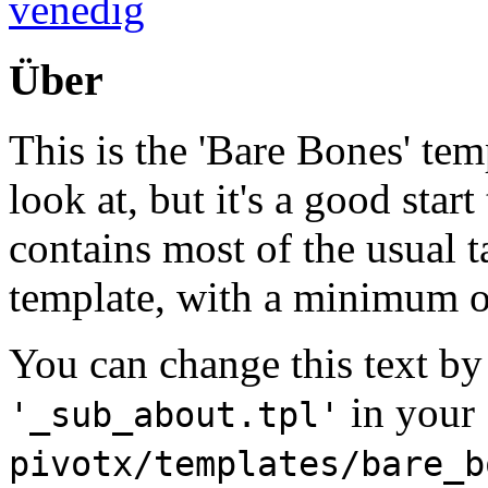
venedig
Über
This is the 'Bare Bones' tem
look at, but it's a good star
contains most of the usual t
template, with a minimum
You can change this text by 
in your
'_sub_about.tpl'
pivotx/templates/bare_b