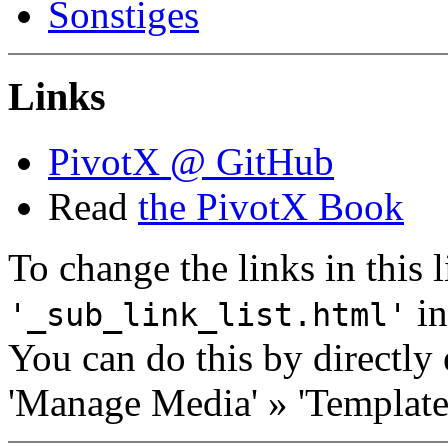
Sonstiges
Links
PivotX @ GitHub
Read
the PivotX Book
To change the links in this li
in
'_sub_link_list.html'
You can do this by directly 
'Manage Media' » 'Templates