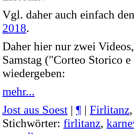
Vgl. daher auch einfach de
2018
.
Daher hier nur zwei Video
Samstag ("Corteo Storico e 
wiedergeben:
mehr...
Jost aus Soest
|
¶
|
Firlitanz
Stichwörter:
firlitanz
,
karne