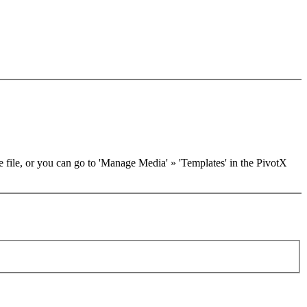
he file, or you can go to 'Manage Media' » 'Templates' in the PivotX