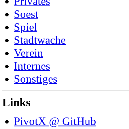
Privates
Soest
Spiel
Stadtwache
Verein
Internes
Sonstiges
Links
PivotX @ GitHub