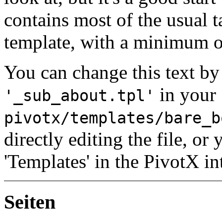
contains most of the usual t
template, with a minimum
You can change this text by 
in your
'_sub_about.tpl'
pivotx/templates/bare_b
directly editing the file, o
'Templates' in the PivotX in
Seiten