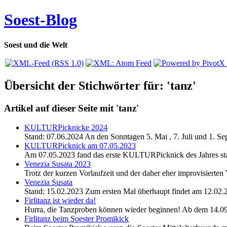
Soest-Blog
Soest und die Welt
Übersicht der Stichwörter für: 'tanz'
Artikel auf dieser Seite mit 'tanz'
KULTURPicknicke 2024
Stand: 07.06.2024 An den Sonntagen 5. Mai , 7. Juli und 1. Sep
KULTURPicknick am 07.05.2023
Am 07.05.2023 fand das erste KULTURPicknick des Jahres statt
Venezia Susata 2023
Trotz der kurzen Vorlaufzeit und der daher eher improvisiert
Venezia Susata
Stand: 15.02.2023 Zum ersten Mal überhaupt findet am 12.02.20
Firlitanz ist wieder da!
Hurra, die Tanzproben können wieder beginnen! Ab dem 14.09.
Firlitanz beim Soester Promikick