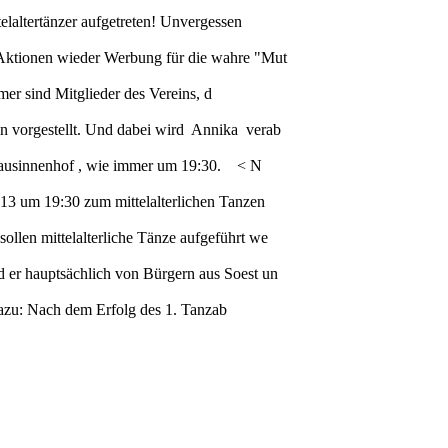
elaltertänzer aufgetreten! Unvergessen
n Aktionen wieder Werbung für die wahre "Mut
hmer sind Mitglieder des Vereins, d
in vorgestellt. Und dabei wird Annika verab
thausinnenhof , wie immer um 19:30. < N
013 um 19:30 zum mittelalterlichen Tanzen
ollen mittelalterliche Tänze aufgeführt we
d er hauptsächlich von Bürgern aus Soest un
t dazu: Nach dem Erfolg des 1. Tanzab