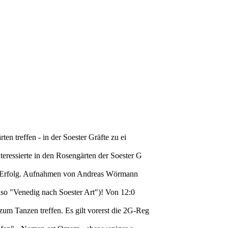
n treffen - in der Soester Gräfte zu ei
eressierte in den Rosengärten der Soester G
ller Erfolg. Aufnahmen von Andreas Wörmann
lso "Venedig nach Soester Art")! Von 12:0
m Tanzen treffen. Es gilt vorerst die 2G-Reg