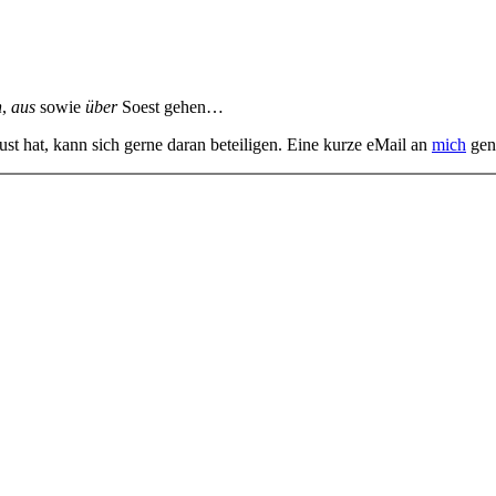
n
,
aus
sowie
über
Soest gehen…
st hat, kann sich gerne daran beteiligen. Eine kurze eMail an
mich
gen