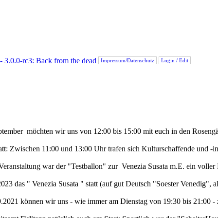
Impressum/Datenschutz
Login / Edit
tember möchten wir uns von 12:00 bis 15:00 mit euch in den Rosengärte
: Zwischen 11:00 und 13:00 Uhr trafen sich Kulturschaffende und -int
en Veranstaltung war der "Testballon" zur Venezia Susata m.E. ein vo
23 das " Venezia Susata " statt (auf gut Deutsch "Soester Venedig", a
2021 können wir uns - wie immer am Dienstag von 19:30 bis 21:00 - zu