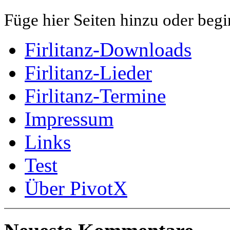
Füge hier Seiten hinzu oder begi
Firlitanz-Downloads
Firlitanz-Lieder
Firlitanz-Termine
Impressum
Links
Test
Über PivotX