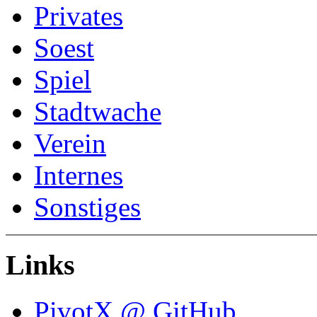
Privates
Soest
Spiel
Stadtwache
Verein
Internes
Sonstiges
Links
PivotX @ GitHub