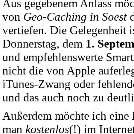
Aus gegebenem Anlass möch
von
Geo-Caching in Soest
d
vertiefen. Die Gelegenheit 
Donnerstag, dem
1. Septe
und empfehlenswerte Smart
nicht die von Apple auferl
iTunes-Zwang oder fehlende
und das auch noch zu deutli
Außerdem möchte ich eine M
man
kostenlos
(!) im Interne