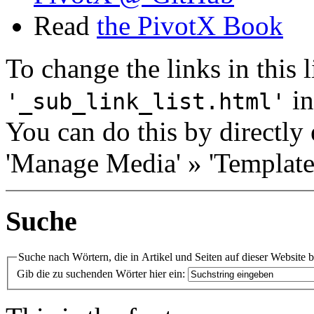
Read
the PivotX Book
To change the links in this li
in
'_sub_link_list.html'
You can do this by directly 
'Manage Media' » 'Templates
Suche
Suche nach Wörtern, die in Artikel und Seiten auf dieser Website 
Gib die zu suchenden Wörter hier ein: