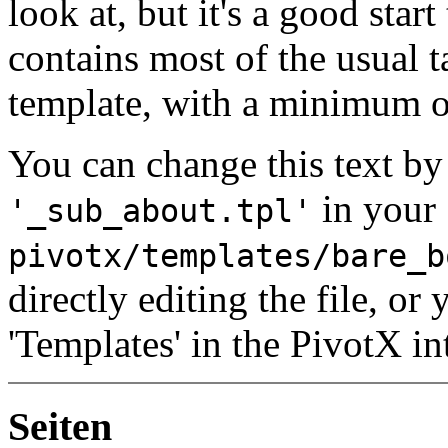
look at, but it's a good star
contains most of the usual t
template, with a minimum
You can change this text by 
in your
'_sub_about.tpl'
pivotx/templates/bare_b
directly editing the file, o
'Templates' in the PivotX in
Seiten