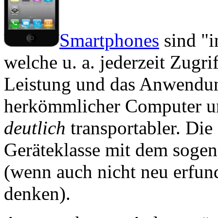
Smartphones
sind "i
welche u. a. jederzeit Zugrif
Leistung und das Anwendung
herkömmlicher Computer un
deutlich
transportabler. Die
Geräteklasse mit dem soge
(wenn auch nicht neu erfun
denken).