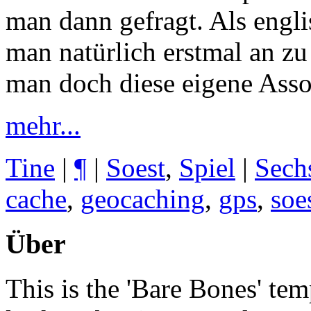
man dann gefragt. Als engl
man natürlich erstmal an zu
man doch diese eigene Asso
mehr...
Tine
|
¶
|
Soest
,
Spiel
|
Sech
cache
,
geocaching
,
gps
,
soe
Über
This is the 'Bare Bones' tem