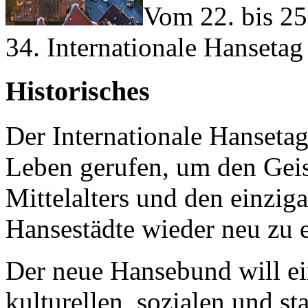
Vom 22. bis 25
34. Internationale Hansetag 
Historisches
Der Internationale Hanseta
Leben gerufen, um den Geis
Mittelalters und den einzi
Hansestädte wieder neu zu e
Der neue Hansebund will ein
kulturellen, sozialen und s