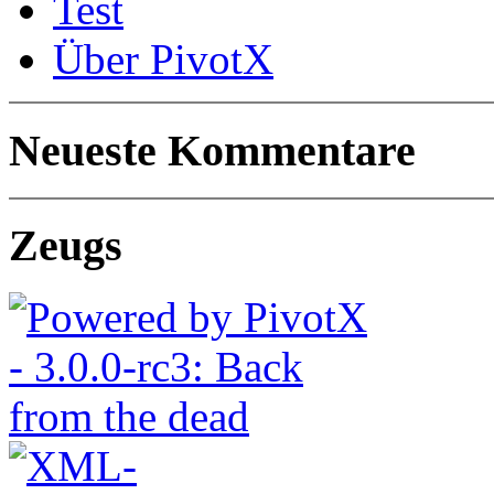
Test
Über PivotX
Neueste Kommentare
Zeugs