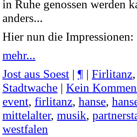
in Ruhe genossen werden k
anders...
Hier nun die Impressionen:
mehr...
Jost aus Soest
|
¶
|
Firlitanz
Stadtwache
|
Kein Kommen
event
,
firlitanz
,
hanse
,
hans
mittelalter
,
musik
,
partnerst
westfalen