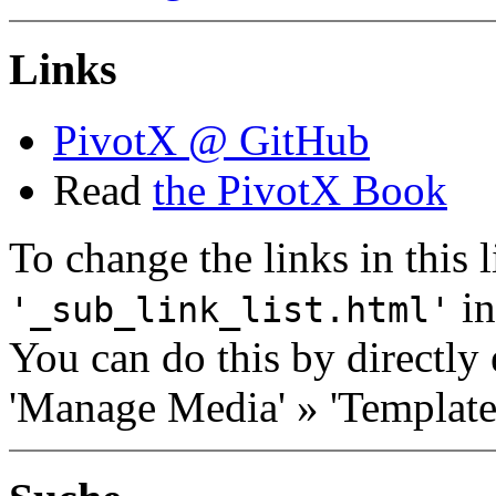
Links
PivotX @ GitHub
Read
the PivotX Book
To change the links in this li
in
'_sub_link_list.html'
You can do this by directly 
'Manage Media' » 'Templates