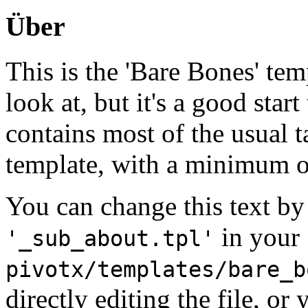
Über
This is the 'Bare Bones' tem
look at, but it's a good star
contains most of the usual t
template, with a minimum
You can change this text by 
in your
'_sub_about.tpl'
pivotx/templates/bare_b
directly editing the file, o