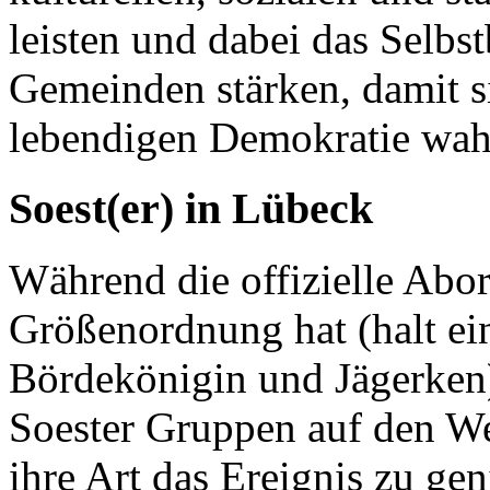
leisten und dabei das Selbs
Gemeinden stärken, damit si
lebendigen Demokratie wa
Soest(er) in Lübeck
Während die offizielle Abo
Größenordnung hat (halt ei
Bördekönigin und Jägerken)
Soester Gruppen auf den We
ihre Art das Ereignis zu gen