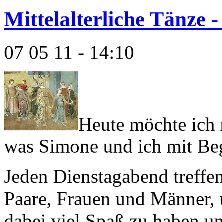
Mittelalterliche Tänze
07 05 11 - 14:10
Heute möchte ich 
was Simone und ich mit Beg
Jeden Dienstagabend treffen
Paare, Frauen und Männer,
dabei viel Spaß zu haben u