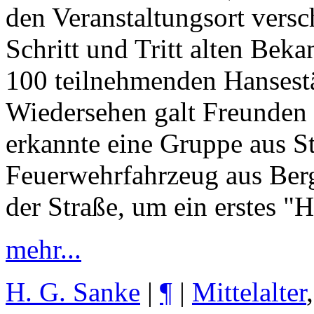
den Veranstaltungsort versc
Schritt und Tritt alten Beka
100 teilnehmenden Hansestäd
Wiedersehen galt Freunden
erkannte eine Gruppe aus St
Feuerwehrfahrzeug aus Berg
der Straße, um ein erstes "
mehr...
H. G. Sanke
|
¶
|
Mittelalter