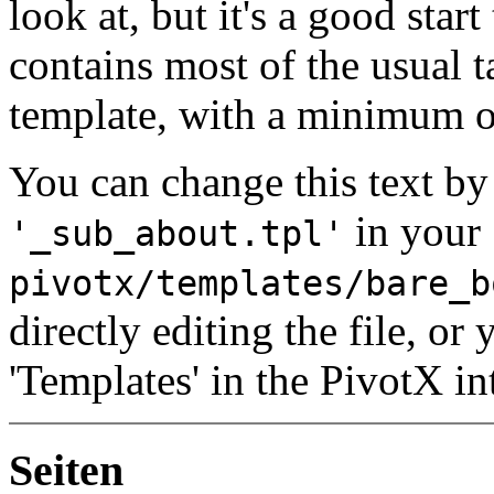
look at, but it's a good star
contains most of the usual t
template, with a minimum
You can change this text by 
in your
'_sub_about.tpl'
pivotx/templates/bare_b
directly editing the file, o
'Templates' in the PivotX in
Seiten