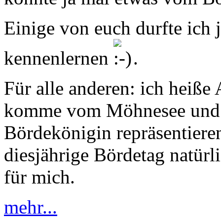
Einige von euch durfte ich
kennenlernen
.
Für alle anderen: ich heiße 
komme vom Möhnesee und da
Bördekönigin repräsentiere
diesjährige Bördetag natürl
für mich.
mehr...