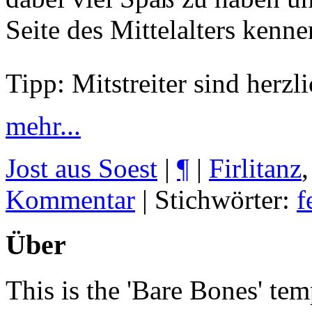
Seite des Mittelalters kenn
Tipp: Mitstreiter sind her
mehr...
Jost aus Soest
|
¶
|
Firlitanz
Kommentar
| Stichwörter:
f
Über
This is the 'Bare Bones' tem