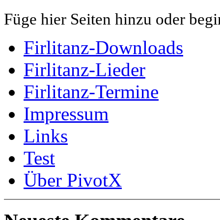
Füge hier Seiten hinzu oder begi
Firlitanz-Downloads
Firlitanz-Lieder
Firlitanz-Termine
Impressum
Links
Test
Über PivotX