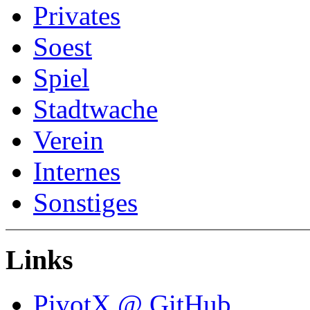
Privates
Soest
Spiel
Stadtwache
Verein
Internes
Sonstiges
Links
PivotX @ GitHub