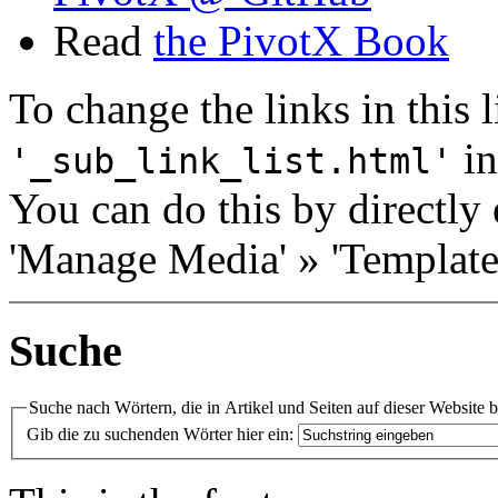
Read
the PivotX Book
To change the links in this li
in
'_sub_link_list.html'
You can do this by directly 
'Manage Media' » 'Templates
Suche
Suche nach Wörtern, die in Artikel und Seiten auf dieser Website 
Gib die zu suchenden Wörter hier ein: