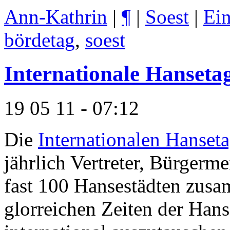
Ann-Kathrin
|
¶
|
Soest
|
Ei
bördetag
,
soest
Internationale Hansetag
19 05 11 - 07:12
Die
Internationalen Hanset
jährlich Vertreter, Bürgerme
fast 100 Hansestädten zusa
glorreichen Zeiten der Hans