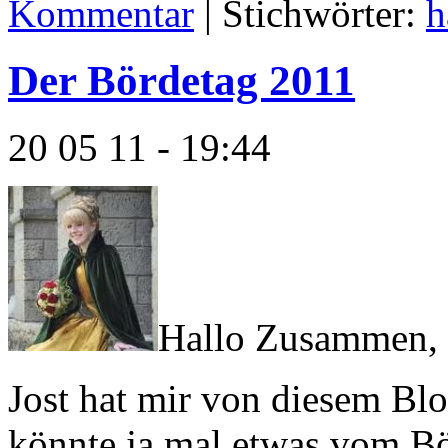
Kommentar
| Stichwörter:
h
Der Bördetag 2011
20 05 11 - 19:44
Hallo Zusammen,
Jost hat mir von diesem Blo
könnte ja mal etwas vom Bö