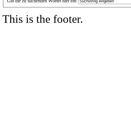
Gib die zu suchenden Wörter hier ein:
This is the footer.