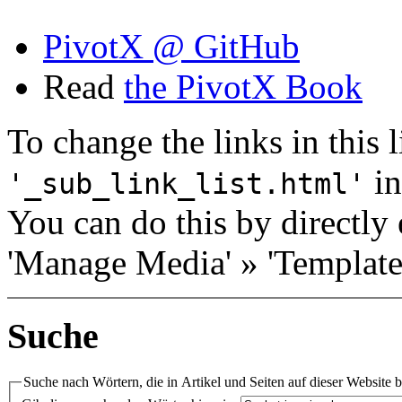
PivotX @ GitHub
Read
the PivotX Book
To change the links in this li
in
'_sub_link_list.html'
You can do this by directly 
'Manage Media' » 'Templates
Suche
Suche nach Wörtern, die in Artikel und Seiten auf dieser Website 