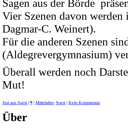
Sagen aus der Börde präsen
Vier Szenen davon werden i
Dagmar-C. Weinert).
Für die anderen Szenen si
(Aldegrevergymnasium) ver
Überall werden noch Darstel
Mut!
Jost aus Soest
|
¶
|
Mittelalter
,
Soest
|
Kein Kommentar
Über