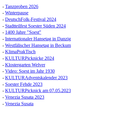
-
Tanzproben 2026
-
Winterpause
-
DeutschFolk-Festival 2024
-
Stadtteilfest Soester Süden 2024
-
1400 Jahre "Soest"
-
Internationaler Hansetag in Danzig
-
Westfälischer Hansetag in Beckum
-
KlimaPrakTisch
-
KULTURPicknicke 2024
-
Klostergarten Welver
-
Video: Soest im Jahr 1930
-
KULTURAdventskalender 2023
-
Soester Fehde 2023
-
KULTURPicknick am 07.05.2023
-
Venezia Susata 2023
-
Venezia Susata