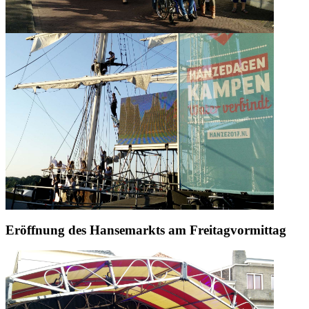
Eröffnung des Hansemarkts am Freitagvormittag