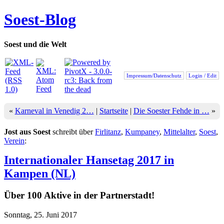
Soest-Blog
Soest und die Welt
Impressum/Datenschutz
Login / Edit
«
Karneval in Venedig 2…
|
Startseite
|
Die Soester Fehde in …
»
Jost aus Soest
schreibt über
Firlitanz
,
Kumpaney
,
Mittelalter
,
Soest
,
Verein
:
Internationaler Hansetag 2017 in
Kampen (NL)
Über 100 Aktive in der Partnerstadt!
Sonntag, 25. Juni 2017