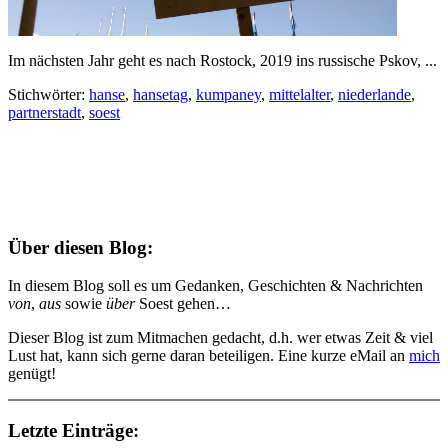
Im nächsten Jahr geht es nach Rostock, 2019 ins russische
Pskov, ...
Stichwörter:
hanse
,
hansetag
,
kumpaney
,
mittelalter
,
niederlande
,
partnerstadt
,
soest
Über diesen Blog:
In diesem Blog soll es um Gedanken, Geschichten & Nachrichten
von
,
aus
sowie
über
Soest gehen…
Dieser Blog ist zum Mitmachen gedacht, d.h. wer etwas Zeit & viel
Lust hat, kann sich gerne daran beteiligen. Eine kurze eMail an
mich
genügt!
Letzte Einträge: