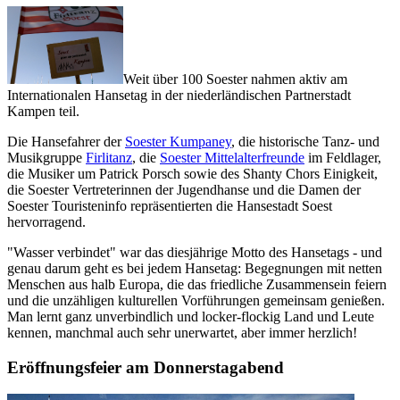
Weit über 100 Soester nahmen aktiv am
Internationalen Hansetag in der niederländischen Partnerstadt
Kampen teil.
Die Hansefahrer der
Soester Kumpaney
, die historische Tanz- und
Musikgruppe
Firlitanz
, die
Soester Mittelalterfreunde
im Feldlager,
die Musiker um Patrick Porsch sowie des Shanty Chors Einigkeit,
die Soester Vertreterinnen der Jugendhanse und die Damen der
Soester Touristeninfo repräsentierten die Hansestadt Soest
hervorragend.
"Wasser verbindet" war das diesjährige Motto des Hansetags - und
genau darum geht es bei jedem Hansetag: Begegnungen mit netten
Menschen aus halb Europa, die das friedliche Zusammensein feiern
und die unzähligen kulturellen Vorführungen gemeinsam genießen.
Man lernt ganz unverbindlich und locker-flockig Land und Leute
kennen, manchmal auch sehr unerwartet, aber immer herzlich!
Eröffnungsfeier am Donnerstagabend