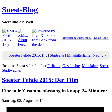
Soest-Blog
Soest und die Welt
Impressum/Datenschutz
Login / Edit
«
Soester Fehde 2015: I…
|
Startseite
|
Mittelalterlicher Nac…
»
Jost aus Soest
schreibt über
Firlitanz
,
Geschichte
,
Mittelalter
,
Soest
,
Stadtwache
:
Soester Fehde 2015: Der Film
Eine tolle Zusammenfassung in knapp 24 Minuten:
Samstag, 08. August 2015