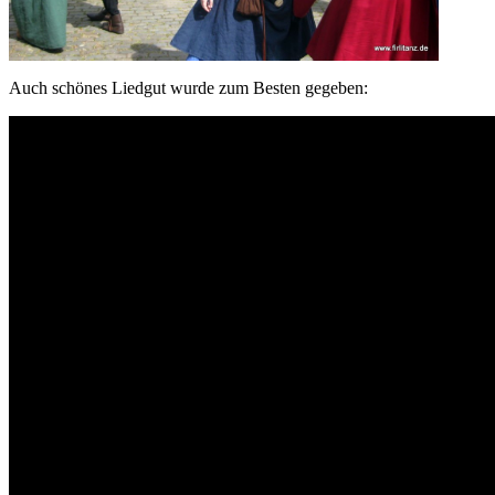
Auch schönes Liedgut wurde zum Besten gegeben: