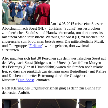
Am 14.05.2015 reiste eine Soester
Abordnung nach Soest (NL) - übrigens "Suuhst" ausgesprochen -
zum herrlichen Stadtfest und Handwerkermarkt, um dort einerseits
mit einem Stand touristische Werbung für Soest (D) zu machen und
andererseits zum Programm beizutragen: Die mittelalterliche Musik-
und Tanzgruppe "
Firlitanz
" wurde gebeten, dort zweimal
aufzutreten.
Also machten sich fast 30 Personen aus dem westfälischen Soest auf
den Weg nach Soest (übrigens nahe Utrecht). Am frühen Morgen
des Feiertags (Christi Himmelfahrt) waren die Straßen noch relativ
frei, so dass alle pünktlich zur gemeinsamen Begrüßung - mit Kaffee
und Kuchen und netter Betreuung durch die Gastgeber - im
Museum "
Oud Soest
" eintrafen.
Nach Klärung des Organisatorischen ging es dann zur Bühne für
den ersten Auftritt: