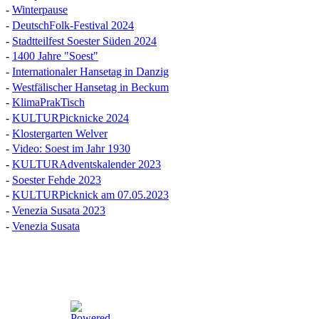
-
Winterpause
-
DeutschFolk-Festival 2024
-
Stadtteilfest Soester Süden 2024
-
1400 Jahre "Soest"
-
Internationaler Hansetag in Danzig
-
Westfälischer Hansetag in Beckum
-
KlimaPrakTisch
-
KULTURPicknicke 2024
-
Klostergarten Welver
-
Video: Soest im Jahr 1930
-
KULTURAdventskalender 2023
-
Soester Fehde 2023
-
KULTURPicknick am 07.05.2023
-
Venezia Susata 2023
-
Venezia Susata