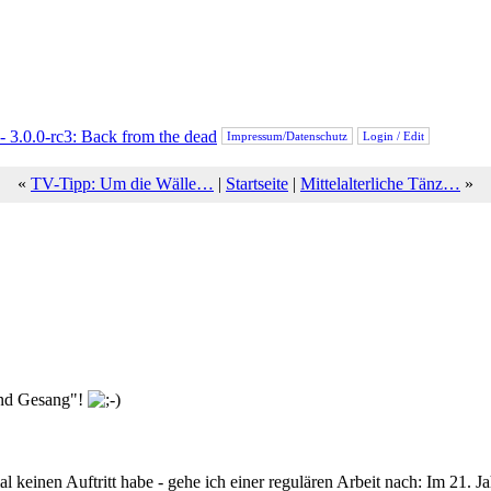
Impressum/Datenschutz
Login / Edit
«
TV-Tipp: Um die Wälle…
|
Startseite
|
Mittelalterliche Tänz…
»
 und Gesang"!
 keinen Auftritt habe - gehe ich einer regulären Arbeit nach: Im 21. 