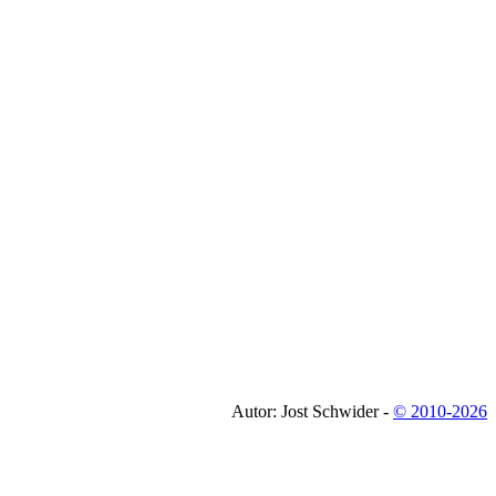
Autor: Jost Schwider -
© 2010-2026