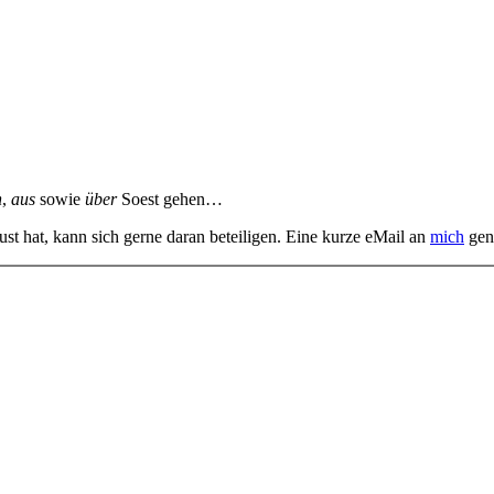
n
,
aus
sowie
über
Soest gehen…
st hat, kann sich gerne daran beteiligen. Eine kurze eMail an
mich
gen