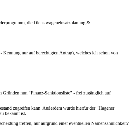
sförderprogramm, die Dienstwageneinsatzplanung &
- Kennung nur auf berechtigten Antrag), welches ich schon von
en Gründen nun "Finanz-Sanktionsliste" - frei zugänglich auf
 Bestand zugreifen kann. Außerdem wurde hierfür der "Hagener
u bekannt ist.
scheidung treffen, nur aufgrund einer eventuellen Namensähnlichkeit?