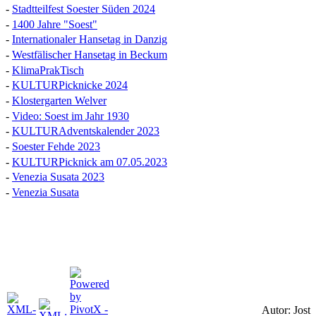
-
Stadtteilfest Soester Süden 2024
-
1400 Jahre "Soest"
-
Internationaler Hansetag in Danzig
-
Westfälischer Hansetag in Beckum
-
KlimaPrakTisch
-
KULTURPicknicke 2024
-
Klostergarten Welver
-
Video: Soest im Jahr 1930
-
KULTURAdventskalender 2023
-
Soester Fehde 2023
-
KULTURPicknick am 07.05.2023
-
Venezia Susata 2023
-
Venezia Susata
Autor: Jost