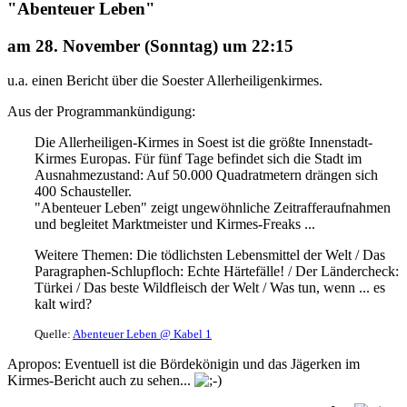
"Abenteuer Leben"
am 28. November (Sonntag) um
22:15
u.a. einen Bericht über die Soester Allerheiligenkirmes.
Aus der Programmankündigung:
Die Allerheiligen-Kirmes in Soest ist die größte Innenstadt-
Kirmes Europas. Für fünf Tage befindet sich die Stadt im
Ausnahmezustand: Auf 50.000 Quadratmetern drängen sich
400 Schausteller.
"Abenteuer Leben" zeigt ungewöhnliche Zeitrafferaufnahmen
und begleitet Marktmeister und Kirmes-Freaks ...
Weitere Themen: Die tödlichsten Lebensmittel der Welt / Das
Paragraphen-Schlupfloch: Echte Härtefälle! / Der Ländercheck:
Türkei / Das beste Wildfleisch der Welt / Was tun, wenn ... es
kalt wird?
Quelle:
Abenteuer Leben @ Kabel 1
Apropos: Eventuell ist die Bördekönigin und das Jägerken im
Kirmes-Bericht auch zu sehen...