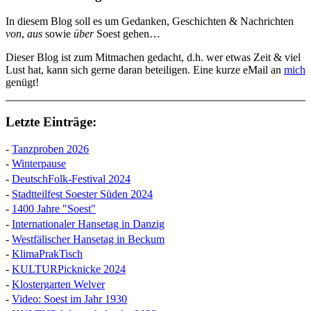
In diesem Blog soll es um Gedanken, Geschichten & Nachrichten
von
,
aus
sowie
über
Soest gehen…
Dieser Blog ist zum Mitmachen gedacht, d.h. wer etwas Zeit & viel
Lust hat, kann sich gerne daran beteiligen. Eine kurze eMail an
mich
genügt!
Letzte Einträge:
-
Tanzproben 2026
-
Winterpause
-
DeutschFolk-Festival 2024
-
Stadtteilfest Soester Süden 2024
-
1400 Jahre "Soest"
-
Internationaler Hansetag in Danzig
-
Westfälischer Hansetag in Beckum
-
KlimaPrakTisch
-
KULTURPicknicke 2024
-
Klostergarten Welver
-
Video: Soest im Jahr 1930