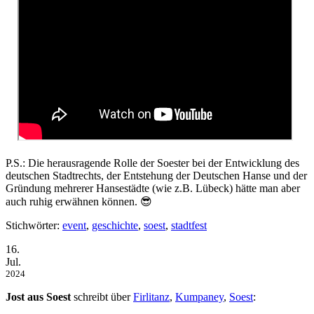
P.S.: Die herausragende Rolle der Soester bei der Entwicklung des
deutschen Stadtrechts, der Entstehung der Deutschen Hanse und der
Gründung mehrerer Hansestädte (wie z.B. Lübeck) hätte man aber
auch ruhig erwähnen können. 😎
Stichwörter:
event
,
geschichte
,
soest
,
stadtfest
16.
Jul.
2024
Jost aus Soest
schreibt über
Firlitanz
,
Kumpaney
,
Soest
: