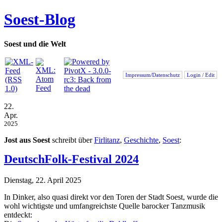
Soest-Blog
Soest und die Welt
Impressum/Datenschutz
Login / Edit
22.
Apr.
2025
Jost aus Soest
schreibt über
Firlitanz
,
Geschichte
,
Soest
:
DeutschFolk-Festival 2024
Dienstag, 22. April 2025
In Dinker, also quasi direkt vor den Toren der Stadt Soest, wurde die
wohl wichtigste und umfangreichste Quelle barocker Tanzmusik
entdeckt: