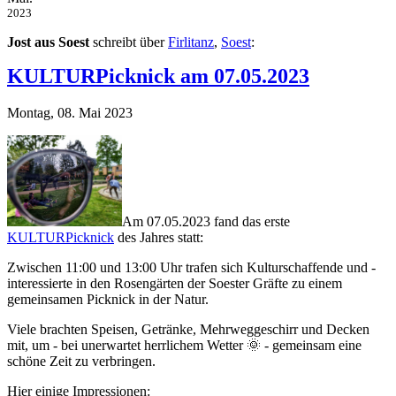
2023
Jost aus Soest
schreibt über
Firlitanz
,
Soest
:
KULTURPicknick am 07.05.2023
Montag, 08. Mai 2023
Am 07.05.2023 fand das erste
KULTURPicknick
des Jahres statt:
Zwischen 11:00 und 13:00 Uhr trafen sich Kulturschaffende und -
interessierte in den Rosengärten der Soester Gräfte zu einem
gemeinsamen Picknick in der Natur.
Viele brachten Speisen, Getränke, Mehrweggeschirr und Decken
mit, um - bei unerwartet herrlichem Wetter 🌞 - gemeinsam eine
schöne Zeit zu verbringen.
Hier einige Impressionen: