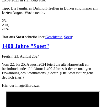
28.09.2025 in Hamburg statt.
Tipp: Die familiären Dahlhoff-Treffen in Dinker sind immer am
letzten August-Wochenende.
23.
Aug.
2024
Jost aus Soest
schreibt über
Geschichte
,
Soest
:
1400 Jahre "Soest"
Freitag, 23. August 2024
Vom 22. bis 25. August 2024 feiert die alte Hansestadt ein
beeindruckendes Jubiläum: 1.400 Jahre seit der erstmaligen
Erwähnung des Stadtnamens „Soest“. (Die Stadt ist übrigens
deutlich älter!)
Hier der Imagefilm dazu: