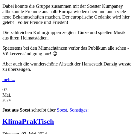
Dabei konnte die Gruppe zusammen mit der Soester Kumpaney
altbekannte Freunde aus halb Europa wiedersehen und auch viele
neue Bekanntschaften machen. Der europäische Gedanke wird hier
gelebt - voller Freude und Frieden!
Die zahlreichen Kulturgruppen zeigten Tänze und spielten Musik
aus ihren Heimatstädten.
Spätestens bei den Mitmachtänzen verlor das Publikum alle scheu -
Völkerverständigung pur! 😊
Aber auch die wunderschöne Altstadt der Hansestadt Danzig wusste
zu überzeugen.
mehr...
07.
Mai.
2024
Jost aus Soest
schreibt über
Soest
,
Sonstiges
:
KlimaPrakTisch
Dienstag, 07. Mai 2024