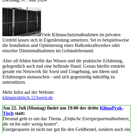
Viele Klimaschutzmaßnahmen im privaten
Umfeld lassen sich in Eigenleistung umsetzen. Sei es beispielsweise
die Installation und Optimierung eines Balkonkraftwerkes oder
einzelne Dämmmaßnahmen im Gebäudebestand.
Aber oft fehlen hierfür das Wissen und die praktische Erfahrung,
gelegentlich auch mal eine helfende Hand. Genau hierfür entsteht
gerade ein Netzwerk für Soest und Umgebung, um Ideen und
Erfahrungen austauschen - und sich gegenseitig tatkräftig zu
unterstützen.
Mehr Infos auf der Website:
klimapraktisch.123soest.de
Am 22. Juli (Montag) findet um 19:00 der dritte
KlimaPrak-
Tisch
statt:
Diesmal geht es um das Thema „
Einfache Energiesparmaßnahmen,
die nichts oder wenig kosten
“.
Energiesparen ist nicht nur gut für den Geldbeutel, sondern auch ein